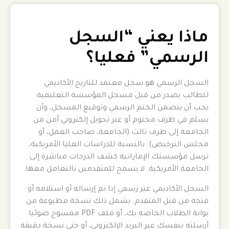
ماذا يعني “السجل
الرسمي” فعليا؟
السجل الرسمي هو سجل معتمد للتاريخ الأكاديمي
للطالب يصدر من قبل مسجل المؤسسة التعليمية.
يجب أن يتضمن الختم الرسمي وتوقيع المسجل، وأن
يسلم في ظرف مختوم أو عبر تحويل إلكتروني آمن من
الجامعة إلى طرف ثالث (الجامعة، صاحب العمل، أو
مجلس الترخيص). بالنسبة للدراسات العليا الأمريكية،
ترسل مؤسستك الإماراتية كشف الدرجات مباشرة إلى
الجامعة الأمريكية. لا يسمح للمتقدمين بالتعامل معها.
السجل الأكاديمي غير رسمي إذا تم إرساله أو استلامه أو
فتحه من قبل المتقدم. يشمل ذلك نسخة مطبوعة من
بوابة الطلاب الخاصة بك، أو ملف PDF ممسوح ضوئيا
أرسلته بنفسك عبر البريد الإلكتروني، أو حتى نسخة دقيقة