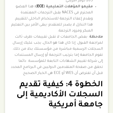
205 دولار أمريكي.
مقيمو المؤهلات التعليمية (
ECE
):
هذا العضو
المحترم في NACES يقبل الترجمات المعتمدة
ويقدم إعفاء الترجمة للاستخدام الداخلي للتقييم.
هذا التنازل لا يصدر للمتقدم؛ يبقى الأمر بين التعليم
المبكر ومزود الترجمة.
ملاحظة
: بعض الجامعات لا تقبل تقييمات طرف ثالث
لمراجعة القبول. إذا كان هذا هو الحال، يجب عليك إرسال
السجلات الرسمية مباشرة من مؤسستك بدلا من ذلك.
تقوم الجامعة إما بترتيب الترجمة أو إرسال المستندات
إلى شركة تقييم الشهادات التابعة للمؤسسة. دائما
تحقق من صفحة المتقدمين الدوليين في البرنامج المحدد
قبل أن تفترض أن WES أو ECE هي الخيار الصحيح.
الخطوة 4: كيفية تقديم
السجلات الأكاديمية إلى
جامعة أمريكية