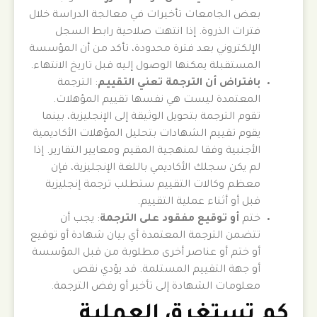
بعض الجامعات تأخيرات في معالجة الدراسة خلال
فترات الذروة. إذا انتهت صلاحية رابط السجل
الإلكتروني بعد فترة محدودة، تأكد من أن المؤسسة
المستقبلة يمكنها الوصول إليه قبل تاريخ الانتهاء.
بافتراض أن الترجمة تعني التقييم
: الترجمة
المعتمدة ليست هي نفسها تقييم المؤهلات.
تقوم الترجمة بتحويل الوثيقة إلى الإنجليزية، بينما
يقوم تقييم الشهادات بتحليل المؤهلات الأكاديمية
الأجنبية وفقا لمنهجية المقيم ومعايير التقارير. إذا
لم يكن سجلك الأكاديمي باللغة الإنجليزية، فإن
معظم وكالات التقييم ستطلب ترجمة إنجليزية
قبل أو أثناء عملية التقييم.
ختم
أو توقيع مفقود على الترجمة
: يجب أن
تتضمن الترجمة المعتمدة أي بيان شهادة أو توقيع
أو ختم أو عناصر أخرى مطلوبة من قبل المؤسسة
أو جهة التقييم المستلمة. قد يؤدي نقص
معلومات الشهادة إلى تأخير أو رفض الترجمة.
كم تستغرق العملية