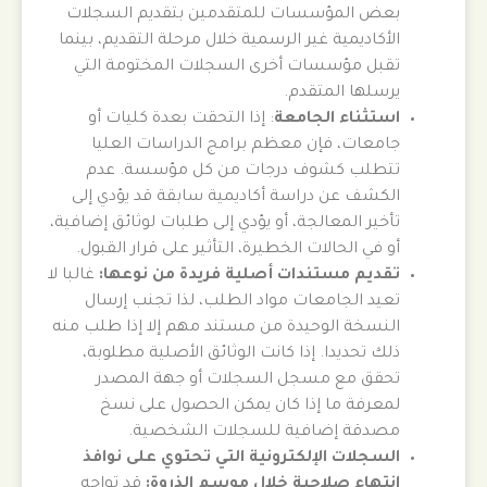
بعض المؤسسات للمتقدمين بتقديم السجلات
الأكاديمية غير الرسمية خلال مرحلة التقديم، بينما
تقبل مؤسسات أخرى السجلات المختومة التي
يرسلها المتقدم.
استثناء الجامعة
: إذا التحقت بعدة كليات أو
جامعات، فإن معظم برامج الدراسات العليا
تتطلب كشوف درجات من كل مؤسسة. عدم
الكشف عن دراسة أكاديمية سابقة قد يؤدي إلى
تأخير المعالجة، أو يؤدي إلى طلبات لوثائق إضافية،
أو في الحالات الخطيرة، التأثير على قرار القبول.
تقديم مستندات أصلية فريدة من نوعها:
غالبا لا
تعيد الجامعات مواد الطلب، لذا تجنب إرسال
النسخة الوحيدة من مستند مهم إلا إذا طلب منه
ذلك تحديدا. إذا كانت الوثائق الأصلية مطلوبة،
تحقق مع مسجل السجلات أو جهة المصدر
لمعرفة ما إذا كان يمكن الحصول على نسخ
مصدقة إضافية للسجلات الشخصية.
السجلات الإلكترونية التي تحتوي على نوافذ
انتهاء صلاحية خلال موسم الذروة:
قد تواجه