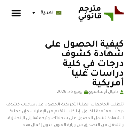
العربية
كيفية الحصول على
شهادة كشوف
درجات في كلية
دراسات عليا
أمريكية
دانيال أوساسوي
يونيو 26, 2026
تتطلب الجامعات العليا الأمريكية الحصول على سجلات كشوف
درجات معتمدة للقبول. إذا كنت تتقدم من الإمارات، فإن عملية
الشهادة تشمل الحصول على سجلاتك، وترجمتها إلى الإنجليزية،
والتحقق من التصديق من وزارة الفنون. بدون إكمال هذه