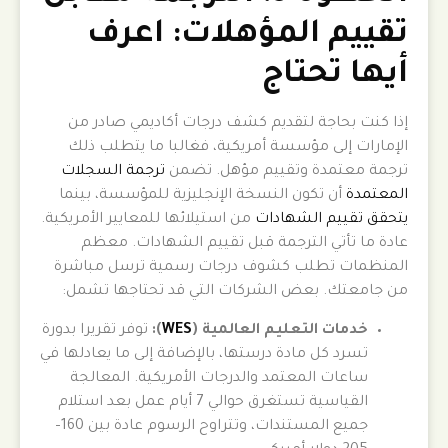
تقييم المؤهلات: اعرف
أيها تحتاج
إذا كنت بحاجة لتقديم كشف درجات أكاديمي صادر من
الإمارات إلى مؤسسة أمريكية، فغالبا ما يتطلب ذلك
ترجمة معتمدة وتقييم مؤهل.
تضمن
ترجمة السجلات
المعتمدة
أن تكون النسخة الإنجليزية للمؤسسة، بينما
يتحقق تقييم الشهادات
من استيلائها للمعايير الأمريكية.
عادة ما تأتي الترجمة قبل تقييم الشهادات. معظم
المنظمات تطلب كشوف درجات رسمية ترسل مباشرة
من جامعتك. بعض الشركات التي قد تحتاجها تشمل:
خدمات التعليم العالمية (
WES
):
توفر تقريرا بدورة
تسرد كل مادة درستها، بالإضافة إلى ما يعادلها في
ساعات المعتمد والدرجات الأمريكية. المعالجة
القياسية تستغرق حوالي 7 أيام عمل بعد استلام
جميع المستندات، وتتراوح الرسوم عادة بين 160–