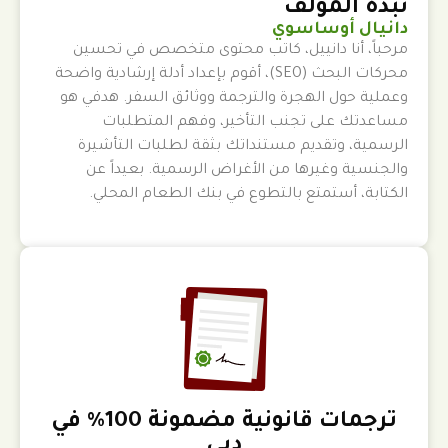
نبذة المؤلف
دانيال أوساسوي
مرحباً، أنا دانييل، كاتب محتوى متخصص في تحسين
محركات البحث (SEO)، أقوم بإعداد أدلة إرشادية واضحة
وعملية حول الهجرة والترجمة ووثائق السفر. هدفي هو
مساعدتك على تجنب التأخير، وفهم المتطلبات
الرسمية، وتقديم مستنداتك بثقة لطلبات التأشيرة
والجنسية وغيرها من الأغراض الرسمية. بعيداً عن
الكتابة، أستمتع بالتطوع في بنك الطعام المحلي.
ترجمات قانونية مضمونة 100٪ في
دبي