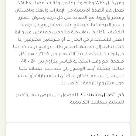
ومن قبل WES وECE وغيرها من وكالات أعضاء NACES.
نعمل عبر أنظمة أكاديمية من الإمارات والهند وباكستان
ومصر وأوروبا، مع الحفاظ على كل درجة وعنوان المقرر
واسم الدرجة كما هو متاح. يتم التعامل مع كل ترجمة
للكشف الأكاديمي بواسطة مترجمين معتمدين من وزارة
العدل للاستخدام في الإمارات أو مترجمين محترفين إذا
كنت بحاجة إلى تقديمها لتقديم طلب برنامج دراسات عليا
في الولايات المتحدة. يبدأ التسعير من 71.55 درهم لكل
صفحة، مع وقت استجابة قياسي يتراوح بين 24 – 48
ساعة. يمكنك أيضا الوصول إلى خط دعم العملاء لدينا
على مدار الساعة إذا كان لديك أي استفسارات أو أسئلة
حول مشروع الترجمة الخاص بك.
قم بتحميل مستنداتك
للحصول على عرض سعر وتقدير
لتسليم سجلاتك الأكاديمية.