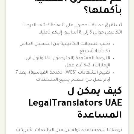
بأكملها؟
تستغرق عملية الحصول على شهادة كشف الدرجات
الأكاديمي حوالي 6 إلى 8 أسابيع. إليكم تحليلا
طلب السجلات الأكاديمية من المسجل الخاص
بك: 2–4 أسابيع
الترجمة المعتمدة (المترجمون القانونيون في
الإمارات): 2–5 أيام عمل
تقييم الشهادات (WES، الخدمة القياسية): بعد 7
أيام عمل من استلام جميع المستندات
كيف يمكن ل
LegalTranslators UAE
المساعدة
ترجماتنا المعتمدة مقبولة من قبل الجامعات الأمريكية