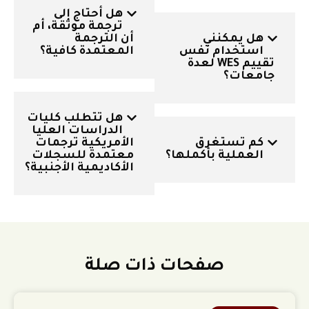
هل أحتاج إلى
ترجمة موثقة، أم
هل يمكنني
أن الترجمة
استخدام نفس
المعتمدة كافية؟
تقييم WES لعدة
جامعات؟
هل تتطلب كليات
الدراسات العليا
كم تستغرق
الأمريكية ترجمات
العملية بأكملها؟
معتمدة للسجلات
الأكاديمية الأجنبية؟
صفحات ذات صلة