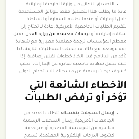
التصديق النهائي من وزارة الخارجية الإماراتية.
عادة ما يطلب هذا التصديق فقط للوثائق المستخدمة
داخل الإمارات أو عندما تطلبه السفارة أو السلطة.
لتقديم الطلبات الجامعية الأمريكية، عادة لا تحتاج إلى
شهادة إماراتية أو
ترجمات معتمدة من وزارة العدل
. تقبل
معظم المؤسسات ترجمة معتمدة معيارية مع شهادة
دقة موقعة. مع ذلك، قد تختلف المتطلبات اللازمة، لذا
تأكد من البرنامج قبل اتخاذ خطوات تقنين إضافية. إذا
كنت تحمل شهادة جامعية صادرة عن الإمارات، اطلب
كشوف درجات رسمية من مسجلك للاستخدام الدولي.
الأخطاء الشائعة التي
تؤخر أو ترفض الطلبات
إرسال السجلات بنفسك:
تتطلب العديد من
الجامعات الأمريكية إرسال السجلات الرسمية
مباشرة من المؤسسة المصدرة أو عبر خدمة
كشوف الدرجات الإلكترونية المعتمدة. تسمح