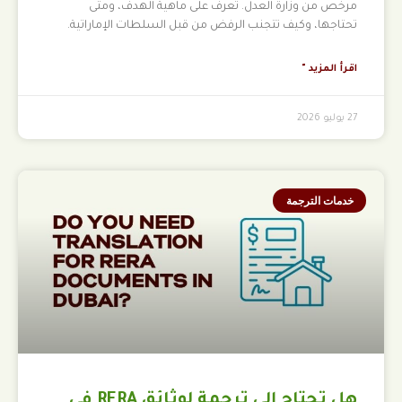
مرخص من وزارة العدل. تعرف على ماهية الهدف، ومتى
تحتاجها، وكيف تتجنب الرفض من قبل السلطات الإماراتية.
اقرأ المزيد "
27 يوليو 2026
خدمات الترجمة
هل تحتاج إلى ترجمة لوثائق RERA في