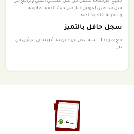
جميع الترجمات تكتمل من قبل متحدثي أصلي وتراجع من
قبل مدققين لغويين كبار من حيث الدقة القانونية
واللغوية اللغوية لديها.
سجل حافل بالتميز
مع خبرة 15+ سنة، نحن مزود ترجمة أذربيجاني موثوق في
دبي.