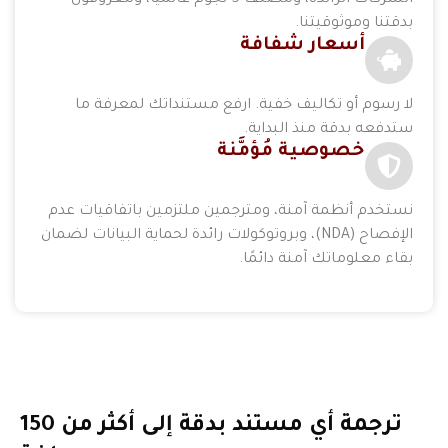
الشركات الرائدة، ومصنّف 5 نجوم عالميًا، ومعروفون
بدقتنا وموثوقيتنا.
أسعار شفافة
لا رسوم أو تكاليف خفية. ارفع مستنداتك لمعرفة ما
ستدفعه بدقة منذ البداية.
خصوصية مُؤمَّنة
نستخدم أنظمة آمنة، ومترجمين ملتزمين باتفاقيات عدم
الإفصاح (NDA)، وبروتوكولات رائدة لحماية البيانات لضمان
بقاء معلوماتك آمنة دائمًا.
ترجمة أي مستند بدقة إلى أكثر من 150