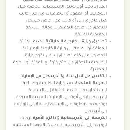
المثال، يجب أولا توثيق المستندات الخاصة مثل
التوكيلات أو العقود أو الاتفاقيات من قبل كاتب
عدل عام إماراتي أو كاتب عدل خاص مسجل
للتحقق من صحة التوقيعات وحالة النسخة
الحقيقية للوثيقة.
تصديق وزارة الخارجية الإماراتية
: تقديم الوثائق
الموثقة أو العامة إلى وزارة الخارجية الإماراتية
للحصول على ختم تصديق رسمي. يقوم وزارة
الخارجية بالتحقق من ختم وتوقيع الموثق أو الجهة
المصدرة.
التقنين من قبل سفارة أذربيجان في الإمارات
العربية المتحدة
: بعد وزارة الخارجية وصناعة
الاستثمار، يجب تقديم الوثيقة إلى السفارة
الأذربيجانية في أبوظبي، الإمارات العربية المتحدة.
تؤكد هذه الخطوة على الاستخدام القانوني للوثيقة
في أذربيجان.
الترجمة إلى الأذربيجانية (إذا لزم الأمر):
ترجمة
الوثيقة إلى الأذربيجانية إذا طلبت الجهة المستلمة