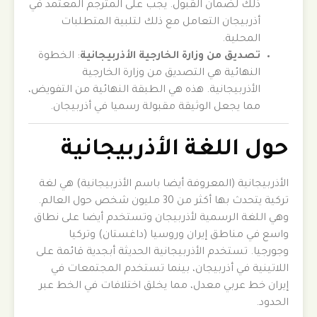
ذلك لضمان القبول. يجب على المترجم المعتمد في
أذربيجان التعامل مع ذلك لتلبية المتطلبات
المحلية.
تصديق من وزارة الخارجية الأذربيجانية
: الخطوة
النهائية هي التصديق من وزارة الخارجية
الأذربيجانية. هذه هي الطبقة النهائية من التفويض،
مما يجعل الوثيقة مقبولة رسميا في أذربيجان.
حول اللغة الأذربيجانية
الأذربيجانية (المعروفة أيضا باسم الأذربيجانية) هي لغة
تركية يتحدث بها أكثر من 30 مليون شخص حول العالم.
وهي اللغة الرسمية لأذربيجان وتستخدم أيضا على نطاق
واسع في مناطق إيران وروسيا (داغستان) وتركيا
وجورجيا. تستخدم الأذربيجانية الحديثة أبجدية قائمة على
اللاتينية في أذربيجان، بينما تستخدم المجتمعات في
إيران خط عربي معدل، مما يخلق اختلافات في الخط عبر
الحدود.