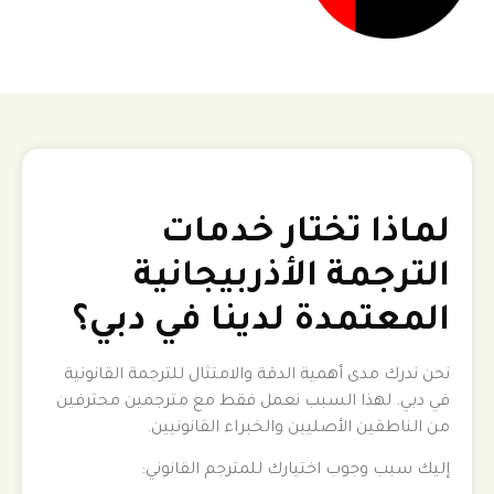
لماذا تختار خدمات
الترجمة الأذربيجانية
المعتمدة لدينا في دبي؟
نحن ندرك مدى أهمية الدقة والامتثال للترجمة القانونية
في دبي. لهذا السبب نعمل فقط مع مترجمين محترفين
من الناطقين الأصليين والخبراء القانونيين.
إليك سبب وجوب اختيارك للمترجم القانوني: