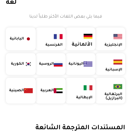
لغة
فيما يلي بعض اللغات الأكثر طلباً لدينا
اليابانية
الألمانية
الإنجليزية
الفرنسية
اليونانية
الروسية
الكورية
الإسبانية
العربية
الصينية
البرتغالية
الإيطالية
(البرازيل)
المستندات المترجمة الشائعة