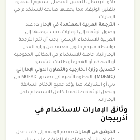
باكو، أذربيجان، للتقنين القنصلي. ستقوم السفارة
بتقنين الوثيقة، مما يجعلها صالحة للاستخدام في
الإمارات.
الترجمة العربية المعتمدة في الإمارات:
عند
وصول الوثيقة إلى الإمارات، يجب ترجمتها إلى
العربية للاستخدام الرسمي. يجب أن تتم الترجمة
بواسطة مترجم قانوني معتمد من وزارة العدل
الإماراتية، خاصة للاستخدام في المكاتب الحكومية
أو المحاكم أو الهجرة أو طلبات التأشيرة.
تصديق وزارة الخارجية والتعاون الدولي الإماراتي
(MOFAIC):
الخطوة الأخيرة هي تصديق MOFAIC في
دبي أو الشارقة. هذا يؤكد جميع الأختام السابقة
ويجعل الوثيقة صالحة بالكامل للاستخدام داخل
الإمارات.
وثائق الإمارات للاستخدام في
أذربيجان
التوثيق في الإمارات:
تقديم الوثيقة إلى كاتب عدل
عام إماراتي أو جهة إصدار للوثيقة. على سبيل