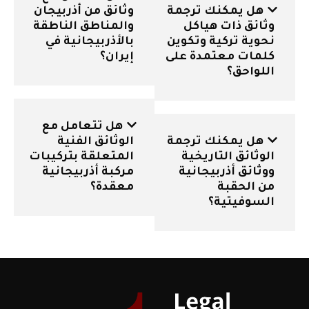
هل يمكنك ترجمة
وثائق من أذربيجان
وثائق ذات هياكل
والمناطق الناطقة
نحوية تركية وتكوين
بالأذربيجانية في
كلمات معتمدة على
إيران؟
اللواحق؟
هل تتعامل مع
هل يمكنك ترجمة
الوثائق الفنية
الوثائق التاريخية
المتعلقة بتركيبات
ووثائق أذربيجانية
مركبة أذربيجانية
من الحقبة
معقدة؟
السوفيتية؟