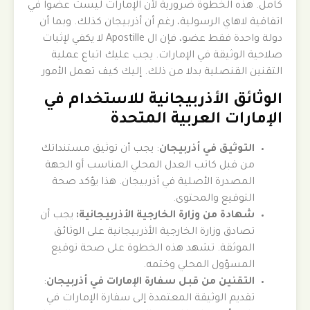
كامل. هذه الخطوة ضرورية لأن الإمارات ليست عضوا في
اتفاقية لاهاي الرسولية، رغم أن أذربيجان كذلك. وبما أن
دولة واحدة فقط عضو، فإن ال Apostille لا يكفي لإثبات
صلاحية الوثيقة في الإمارات. يجب عليك اتباع عملية
التقنين القنصلية بدلا من ذلك. إليك كيف تعمل الأمور
الوثائق الأذربيجانية للاستخدام في
الإمارات العربية المتحدة
التوثيق في أذربيجان
: يجب أن توثيق مستنداتك
من قبل كاتب العدل المحلي المناسب أو الجهة
المصدرة الأصلية في أذربيجان. هذا يؤكد صحة
التوقيع والمحتوى.
شهادة من وزارة الخارجية الأذربيجانية:
يجب أن
تصادق وزارة الخارجية الأذربيجانية على الوثائق
الموثقة. تشهد هذه الخطوة على صحة توقيع
المسؤول المحلي وختمه.
التقنين من قبل سفارة الإمارات في أذربيجان
:
تقديم الوثيقة المعتمدة إلى سفارة الإمارات في