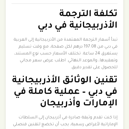
تكلفة الترجمة
الأذربيجانية في دبي
تبدأ أسعار الترجمة المعتمدة من الأذربيجانية إلى العربية
في دبي من 197.08 درهم لكل صفحة، مع وقت تسليم
يستغرق 24 ساعة. تختلف الأسعار حسب نوع المستند،
وتعقيدها، والموعد النهائي. اطلب عرض سعر مجاني
للحصول على تقدير دقيق.
تقنين الوثائق الأذربيجانية
في دبي – عملية كاملة في
الإمارات وأذربيجان
إذا كنت تقدم وثيقة صادرة في أذربيجان إلى السلطات
الإماراتية لأغراض رسمية، يجب أن تخضع لتقنين قنصلي