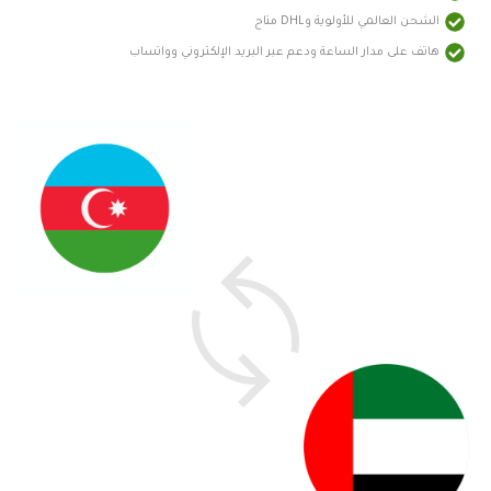
الشحن العالمي للأولوية وDHL متاح
هاتف على مدار الساعة ودعم عبر البريد الإلكتروني وواتساب